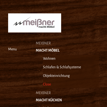
MEIẞNER
Menu
MACHT MÖBEL
Wohnen
Schlafen & Schlafsysteme
Objekteinrichtung
Close
MEIẞNER
MACHT KÜCHEN