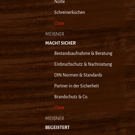
Nolte
Schreinerküchen
Close
MEIẞNER
MACHT SICHER
Bestandsaufnahme & Beratung
Einbruchschutz & Nachrüstung
DIN Normen & Standards
Partner in der Sicherheit
Brandschutz & Co.
Close
MEIẞNER
BEGEISTERT