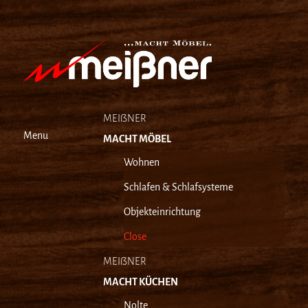
MEIẞNER
Menu
MACHT MÖBEL
Wohnen
Schlafen & Schlafsysteme
Objekteinrichtung
Close
MEIẞNER
MACHT KÜCHEN
Nolte