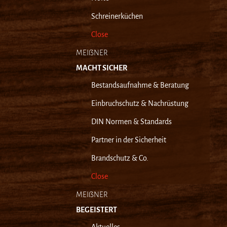
Schreinerküchen
Close
MEIẞNER
MACHT SICHER
Bestandsaufnahme & Beratung
Einbruchschutz & Nachrüstung
DIN Normen & Standards
Partner in der Sicherheit
Brandschutz & Co.
Close
MEIẞNER
BEGEISTERT